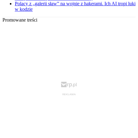
Polacy z „galerii sław” na wojnie z hakerami. Ich AI tropi luki
w kodzie
Promowane treści