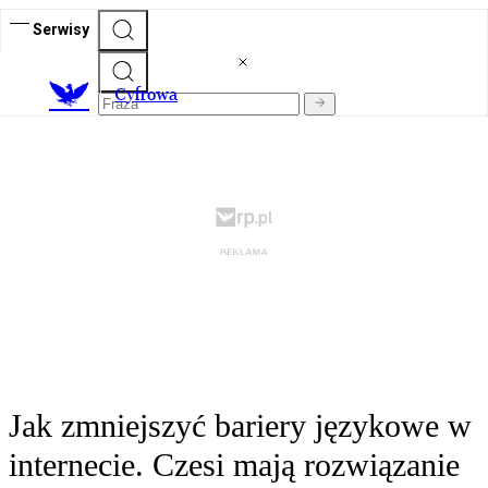
Serwisy
C
yfrowa
Jak zmniejszyć bariery językowe w
internecie. Czesi mają rozwiązanie