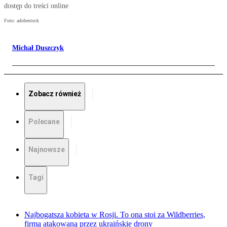
dostęp do treści online
Foto: adobestock
Michał Duszczyk
Zobacz również
Polecane
Najnowsze
Tagi
Najbogatsza kobieta w Rosji. To ona stoi za Wildberries,
firmą atakowaną przez ukraińskie drony