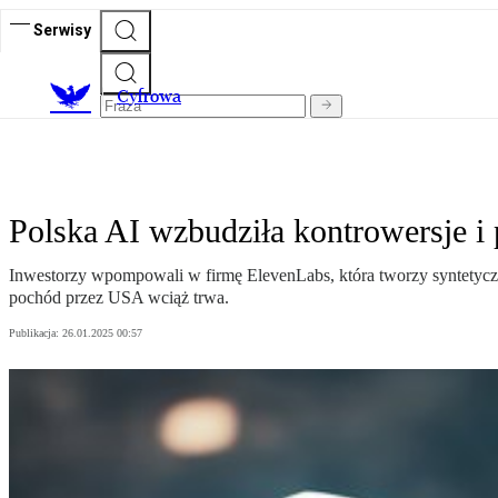
Serwisy
C
yfrowa
Polska AI wzbudziła kontrowersje i
Inwestorzy wpompowali w firmę ElevenLabs, która tworzy syntetyczne
pochód przez USA wciąż trwa.
Publikacja:
26.01.2025 00:57