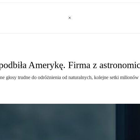
 podbiła Amerykę. Firma z astronomi
 głosy trudne do odróżnienia od naturalnych, kolejne setki milionów 