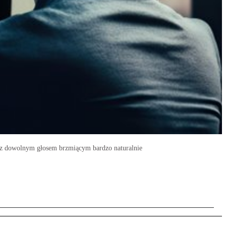
 i z dowolnym głosem brzmiącym bardzo naturalnie