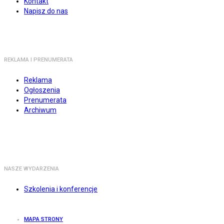
Kontakt
Napisz do nas
REKLAMA I PRENUMERATA
Reklama
Ogłoszenia
Prenumerata
Archiwum
NASZE WYDARZENIA
Szkolenia i konferencje
MAPA STRONY