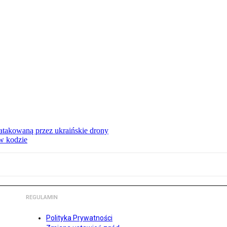
ą atakowaną przez ukraińskie drony
 w kodzie
REGULAMIN
Polityka Prywatności