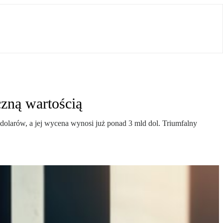
czną wartością
dolarów, a jej wycena wynosi już ponad 3 mld dol. Triumfalny