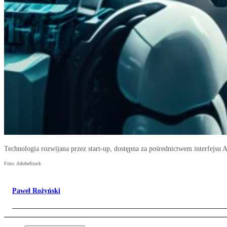
Technologia rozwijana przez start-up, dostępna za pośrednictwem interfejsu
Foto: AdobeStock
Paweł Rożyński