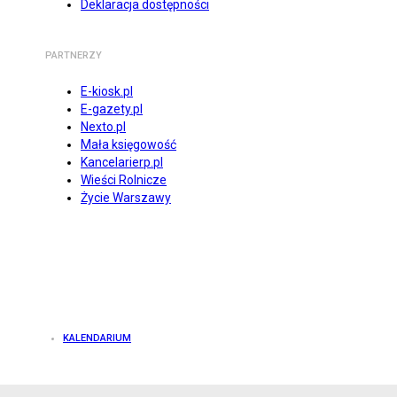
Deklaracja dostępności
PARTNERZY
E-kiosk.pl
E-gazety.pl
Nexto.pl
Mała księgowość
Kancelarierp.pl
Wieści Rolnicze
Życie Warszawy
KALENDARIUM