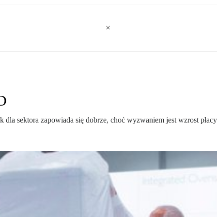
D
ok dla sektora zapowiada się dobrze, choć wyzwaniem jest wzrost płacy