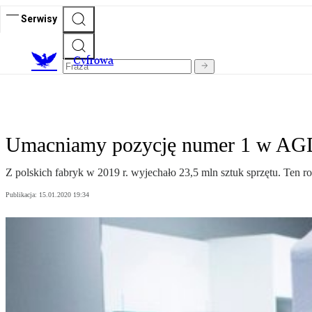
Serwisy
C
yfrowa
Umacniamy pozycję numer 1 w AG
Z polskich fabryk w 2019 r. wyjechało 23,5 mln sztuk sprzętu. Ten r
Publikacja:
15.01.2020 19:34