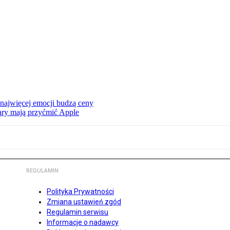
 najwięcej emocji budzą ceny
ry mają przyćmić Apple
REGULAMIN
Polityka Prywatności
Zmiana ustawień zgód
Regulamin serwisu
Informacje o nadawcy