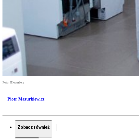
Foto: Bloomberg
Piotr Mazurkiewicz
Zobacz również