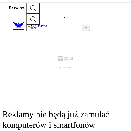
Serwisy
C
yfrowa
Reklamy nie będą już zamulać
komputerów i smartfonów