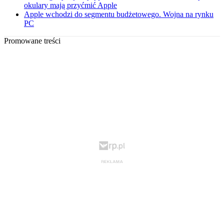
okulary mają przyćmić Apple
Apple wchodzi do segmentu budżetowego. Wojna na rynku
PC
Promowane treści