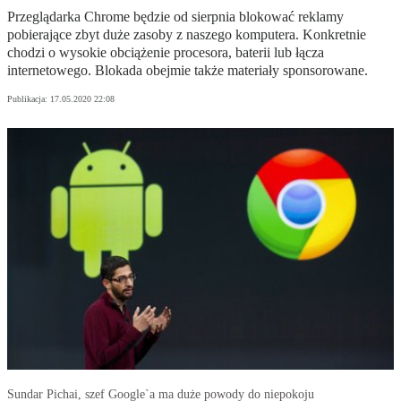
Przeglądarka Chrome będzie od sierpnia blokować reklamy
pobierające zbyt duże zasoby z naszego komputera. Konkretnie
chodzi o wysokie obciążenie procesora, baterii lub łącza
internetowego. Blokada obejmie także materiały sponsorowane.
Publikacja:
17.05.2020 22:08
Sundar Pichai, szef Google`a ma duże powody do niepokoju