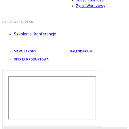
Wieści Rolnicze
Życie Warszawy
NASZE WYDARZENIA
Szkolenia i konferencje
MAPA STRONY
KALENDARIUM
OFERTA PRODUKTOWA