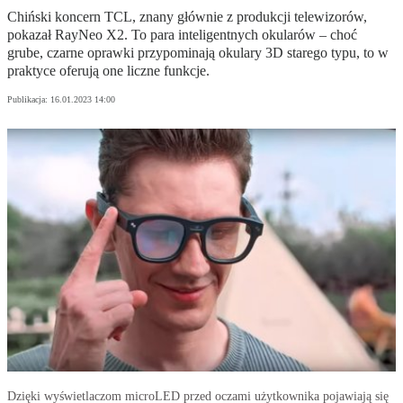
Chiński koncern TCL, znany głównie z produkcji telewizorów,
pokazał RayNeo X2. To para inteligentnych okularów – choć
grube, czarne oprawki przypominają okulary 3D starego typu, to w
praktyce oferują one liczne funkcje.
Publikacja:
16.01.2023 14:00
Dzięki wyświetlaczom microLED przed oczami użytkownika pojawiają się