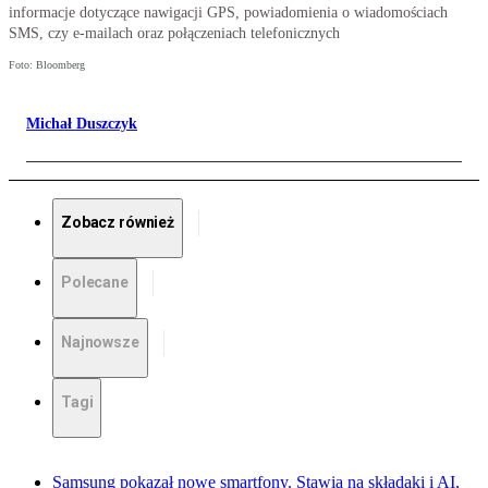
informacje dotyczące nawigacji GPS, powiadomienia o wiadomościach
SMS, czy e-mailach oraz połączeniach telefonicznych
Foto: Bloomberg
Michał Duszczyk
Zobacz również
Polecane
Najnowsze
Tagi
Samsung pokazał nowe smartfony. Stawia na składaki i AI,