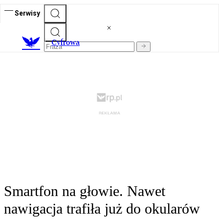
Serwisy
C
yfrowa
Smartfon na głowie. Nawet
nawigacja trafiła już do okularów