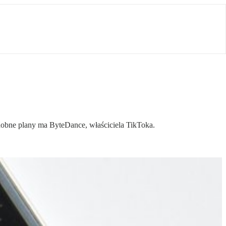
dobne plany ma ByteDance, właściciela TikToka.