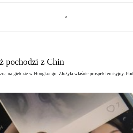
ż pochodzi z Chin
iczną na giełdzie w Hongkongu. Złożyła właśnie prospekt emisyjny. Po