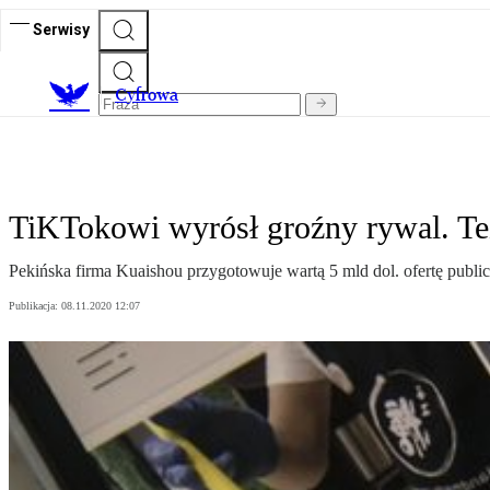
Serwisy
C
yfrowa
TiKTokowi wyrósł groźny rywal. Te
Pekińska firma Kuaishou przygotowuje wartą 5 mld dol. ofertę publ
Publikacja:
08.11.2020 12:07