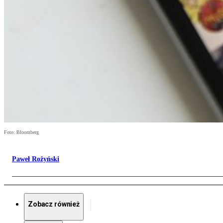
Foto: Bloomberg
Paweł Rożyński
Zobacz również