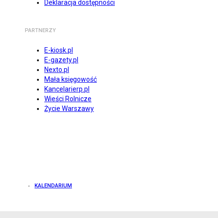
Deklaracja dostępności
PARTNERZY
E-kiosk.pl
E-gazety.pl
Nexto.pl
Mała księgowość
Kancelarierp.pl
Wieści Rolnicze
Życie Warszawy
KALENDARIUM