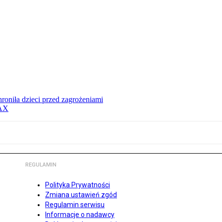
hroniła dzieci przed zagrożeniami
MAX
REGULAMIN
Polityka Prywatności
Zmiana ustawień zgód
Regulamin serwisu
Informacje o nadawcy