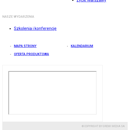
Życie Warszawy
NASZE WYDARZENIA
Szkolenia i konferencje
MAPA STRONY
KALENDARIUM
OFERTA PRODUKTOWA
© COPYRIGHT BY GREMI MEDIA SA