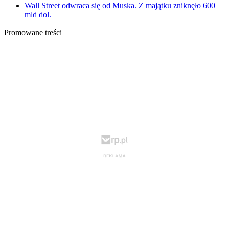
Wall Street odwraca się od Muska. Z majątku zniknęło 600
mld dol.
Promowane treści