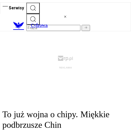
Serwisy
C
yfrowa
To już wojna o chipy. Miękkie
podbrzusze Chin