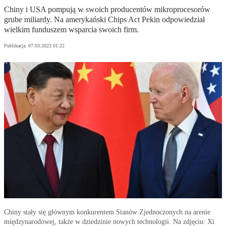
Chiny i USA pompują w swoich producentów mikroprocesorów
grube miliardy. Na amerykański Chips Act Pekin odpowiedział
wielkim funduszem wsparcia swoich firm.
Publikacja:
07.03.2023 01:22
Chiny stały się głównym konkurentem Stanów Zjednoczonych na arenie
międzynarodowej, także w dziedzinie nowych technologii. Na zdjęciu: Xi