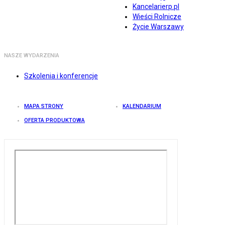
Kancelarierp.pl
Wieści Rolnicze
Życie Warszawy
NASZE WYDARZENIA
Szkolenia i konferencje
MAPA STRONY
KALENDARIUM
OFERTA PRODUKTOWA