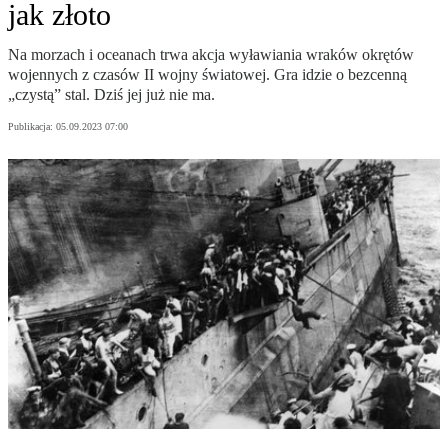
jak złoto
Na morzach i oceanach trwa akcja wyławiania wraków okrętów
wojennych z czasów II wojny światowej. Gra idzie o bezcenną
„czystą” stal. Dziś jej już nie ma.
Publikacja:
05.09.2023 07:00