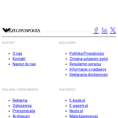
KONTAKT
REGULAMIN
O nas
Polityka Prywatności
Kontakt
Zmiana ustawień zgód
Napisz do nas
Regulamin serwisu
Informacje o nadawcy
Deklaracja dostępności
REKLAMA I PRENUMERATA
PARTNERZY
Reklama
E-kiosk.pl
Ogłoszenia
E-gazety.pl
Prenumerata
Nexto.pl
Archiwum
Mała księgowość