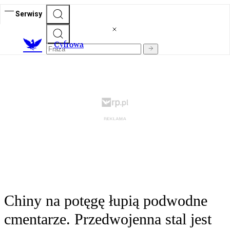
Serwisy
C
yfrowa
Chiny na potęgę łupią podwodne
cmentarze. Przedwojenna stal jest