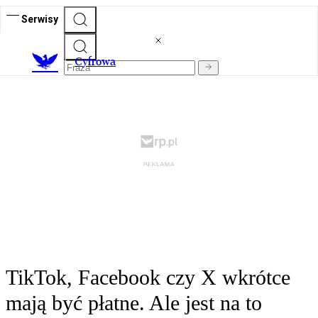
Serwisy
C
yfrowa
TikTok, Facebook czy X wkrótce
mają być płatne. Ale jest na to