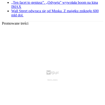
„Ten facet to geniusz”. „Odyseja” wywołała boom na kina
IMAX
Wall Street odwraca się od Muska. Z majątku zniknęło 600
mld dol.
Promowane treści