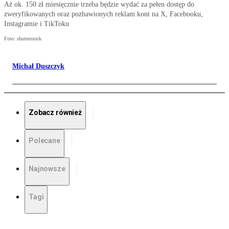
Aż ok. 150 zł miesięcznie trzeba będzie wydać za pełen dostęp do
zweryfikowanych oraz pozbawionych reklam kont na X, Facebooku,
Instagramie i TikToku
Foto: shutterstock
Michał Duszczyk
Zobacz również
Polecane
Najnowsze
Tagi