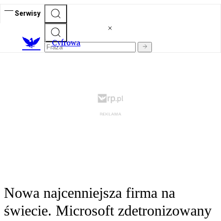
Serwisy
C
yfrowa
Nowa najcenniejsza firma na
świecie. Microsoft zdetronizowany