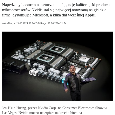
Napędzany boomem na sztuczną inteligencję kalifornijski producent
mikroprocesorów Nvidia stał się najwięcej notowaną na giełdzie
firmą, dystansując Microsoft, a kilka dni wcześniej Apple.
Aktualizacja:
19.06.2024 10:04
Publikacja:
18.06.2024 21:54
Jen-Hsun Huang, prezes Nvidia Corp. na Consumer Electronics Show w
Las Vegas. Nvidia mocno ucierpiała na krachu bitcoina.