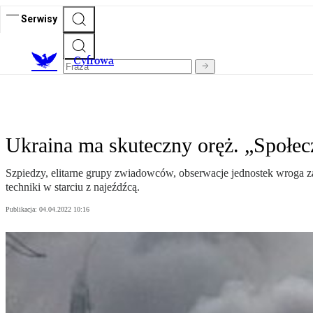
Serwisy
C
yfrowa
Ukraina ma skuteczny oręż. „Społe
Szpiedzy, elitarne grupy zwiadowców, obserwacje jednostek wroga 
techniki w starciu z najeźdźcą.
Publikacja:
04.04.2022 10:16