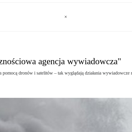
cznościowa agencja wywiadowcza"
za pomocą dronów i satelitów – tak wyglądają działania wywiadowcze