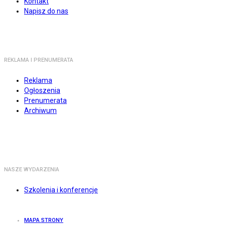
Kontakt
Napisz do nas
REKLAMA I PRENUMERATA
Reklama
Ogłoszenia
Prenumerata
Archiwum
NASZE WYDARZENIA
Szkolenia i konferencje
MAPA STRONY