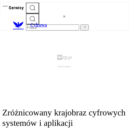
Serwisy
C
yfrowa
Zróżnicowany krajobraz cyfrowych
systemów i aplikacji