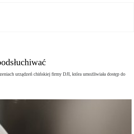
podsłuchiwać
eniach urządzeń chińskiej firmy DJI, która umożliwiała dostęp do