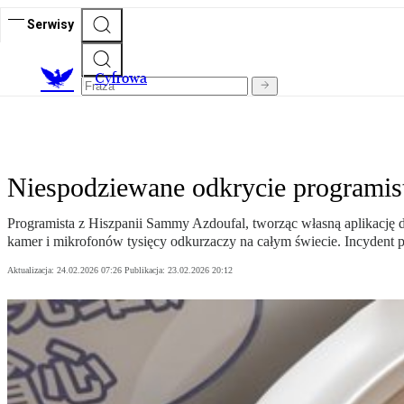
Serwisy
C
yfrowa
Niespodziewane odkrycie programist
Programista z Hiszpanii Sammy Azdoufal, tworząc własną aplikację d
kamer i mikrofonów tysięcy odkurzaczy na całym świecie. Incydent 
Aktualizacja:
24.02.2026 07:26
Publikacja:
23.02.2026 20:12