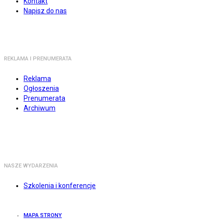
Kontakt
Napisz do nas
REKLAMA I PRENUMERATA
Reklama
Ogłoszenia
Prenumerata
Archiwum
NASZE WYDARZENIA
Szkolenia i konferencje
MAPA STRONY