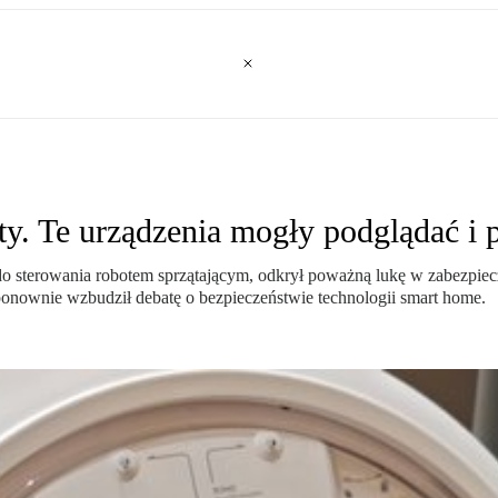
y. Te urządzenia mogły podglądać i 
o sterowania robotem sprzątającym, odkrył poważną lukę w zabezpiecz
ponownie wzbudził debatę o bezpieczeństwie technologii smart home.