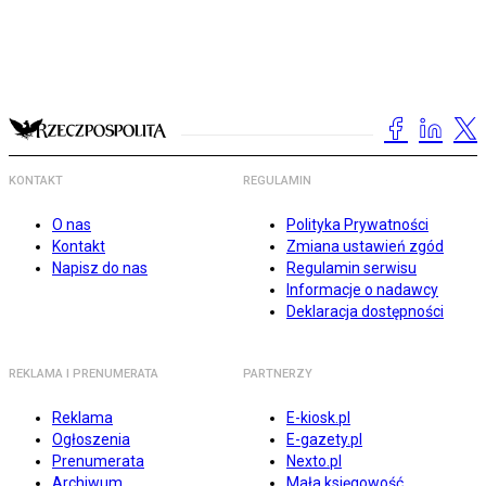
KONTAKT
REGULAMIN
O nas
Polityka Prywatności
Kontakt
Zmiana ustawień zgód
Napisz do nas
Regulamin serwisu
Informacje o nadawcy
Deklaracja dostępności
REKLAMA I PRENUMERATA
PARTNERZY
Reklama
E-kiosk.pl
Ogłoszenia
E-gazety.pl
Prenumerata
Nexto.pl
Archiwum
Mała księgowość