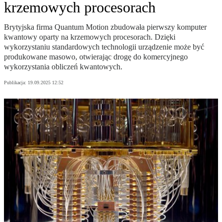
krzemowych procesorach
Brytyjska firma Quantum Motion zbudowała pierwszy komputer
kwantowy oparty na krzemowych procesorach. Dzięki
wykorzystaniu standardowych technologii urządzenie może być
produkowane masowo, otwierając drogę do komercyjnego
wykorzystania obliczeń kwantowych.
Publikacja:
19.09.2025 12:52