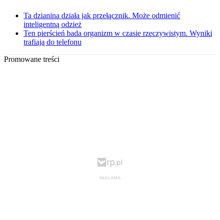
Ta dzianina działa jak przełącznik. Może odmienić
inteligentną odzież
Ten pierścień bada organizm w czasie rzeczywistym. Wyniki
trafiają do telefonu
Promowane treści