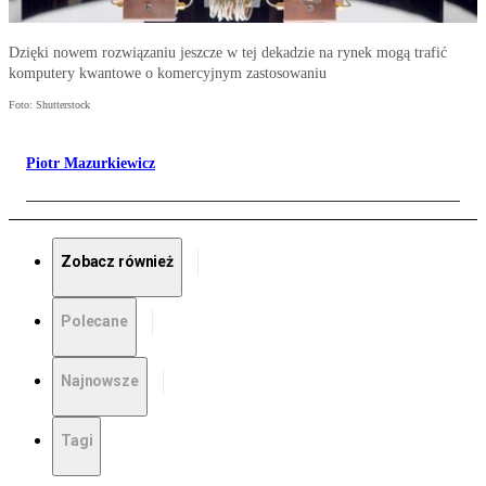
Dzięki nowem rozwiązaniu jeszcze w tej dekadzie na rynek mogą trafić
komputery kwantowe o komercyjnym zastosowaniu
Foto: Shutterstock
Piotr Mazurkiewicz
Zobacz również
Polecane
Najnowsze
Tagi