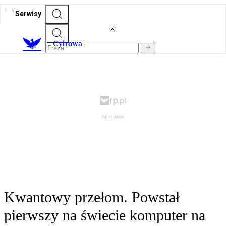
Serwisy
C
yfrowa
Kwantowy przełom. Powstał
pierwszy na świecie komputer na