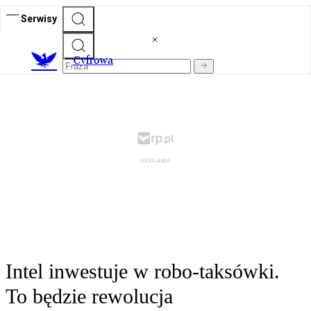
Serwisy
C
yfrowa
Intel inwestuje w robo-taksówki.
To będzie rewolucja