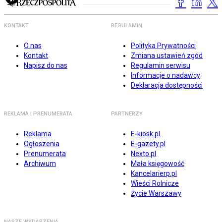
KONTAKT
REGULAMIN
O nas
Polityka Prywatności
Kontakt
Zmiana ustawień zgód
Napisz do nas
Regulamin serwisu
Informacje o nadawcy
Deklaracja dostępności
REKLAMA I PRENUMERATA
PARTNERZY
Reklama
E-kiosk.pl
Ogłoszenia
E-gazety.pl
Prenumerata
Nexto.pl
Archiwum
Mała księgowość
Kancelarierp.pl
Wieści Rolnicze
Życie Warszawy
NASZE WYDARZENIA