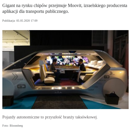
Gigant na rynku chipów przejmuje Moovit, izraelskiego producenta
aplikacji dla transportu publicznego.
Publikacja:
05.05.2020 17:09
Pojazdy autonomiczne to przyszłość branży taksówkowej.
Foto: Bloomberg