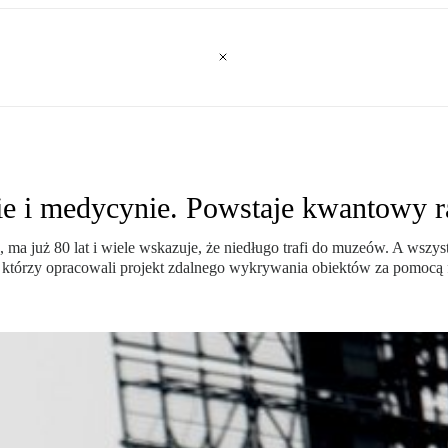
ie i medycynie. Powstaje kwantowy r
ma już 80 lat i wiele wskazuje, że niedługo trafi do muzeów. A wszy
k, którzy opracowali projekt zdalnego wykrywania obiektów za pomocą