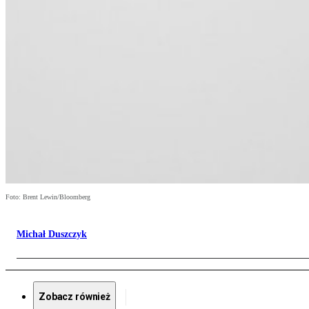
Foto: Brent Lewin/Bloomberg
Michał Duszczyk
Zobacz również