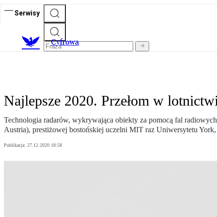
Serwisy
C
yfrowa
Najlepsze 2020. Przełom w lotnictw
Technologia radarów, wykrywająca obiekty za pomocą fal radiowych, 
Austria), prestiżowej bostońskiej uczelni MIT raz Uniwersytetu Yor
Publikacja:
27.12.2020 18:58