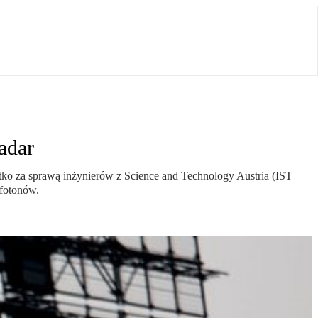
adar
stko za sprawą inżynierów z Science and Technology Austria (IST
 fotonów.