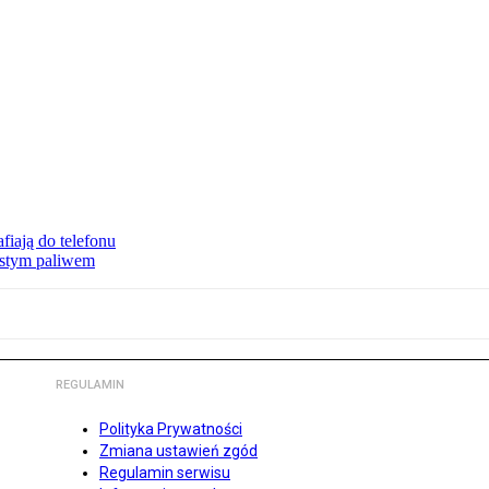
fiają do telefonu
zystym paliwem
REGULAMIN
Polityka Prywatności
Zmiana ustawień zgód
Regulamin serwisu