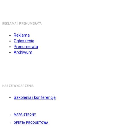
REKLAMA I PRENUMERATA
Reklama
Ogłoszenia
Prenumerata
Archiwum
NASZE WYDARZENIA
Szkolenia i konferencje
MAPA STRONY
OFERTA PRODUKTOWA