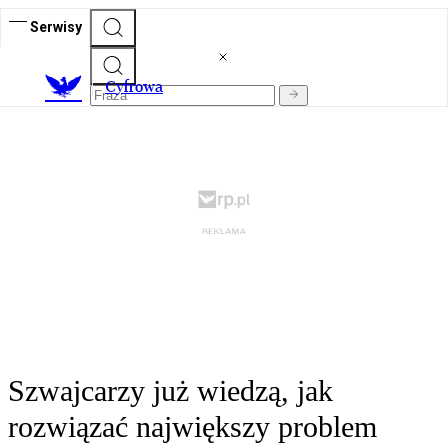
Serwisy
C
yfrowa
Szwajcarzy już wiedzą, jak
rozwiązać największy problem