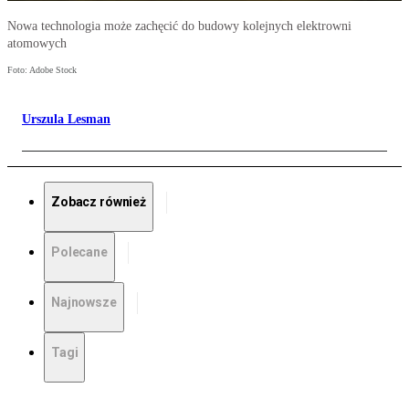
Nowa technologia może zachęcić do budowy kolejnych elektrowni
atomowych
Foto: Adobe Stock
Urszula Lesman
Zobacz również
Polecane
Najnowsze
Tagi