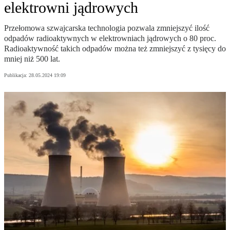
elektrowni jądrowych
Przełomowa szwajcarska technologia pozwala zmniejszyć ilość
odpadów radioaktywnych w elektrowniach jądrowych o 80 proc.
Radioaktywność takich odpadów można też zmniejszyć z tysięcy do
mniej niż 500 lat.
Publikacja:
28.05.2024 19:09