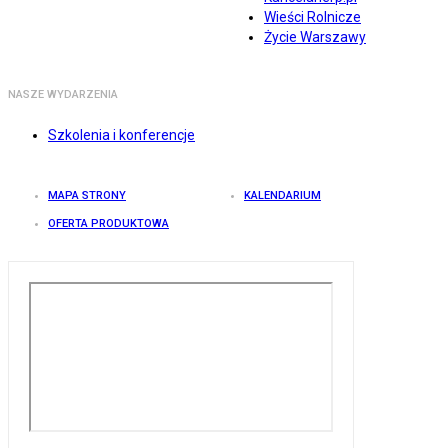
Wieści Rolnicze
Życie Warszawy
NASZE WYDARZENIA
Szkolenia i konferencje
MAPA STRONY
KALENDARIUM
OFERTA PRODUKTOWA