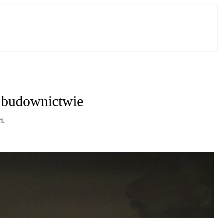
w budownictwie
i.