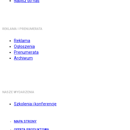
Napisz do nas
REKLAMA I PRENUMERATA
Reklama
Ogłoszenia
Prenumerata
Archiwum
NASZE WYDARZENIA
Szkolenia i konferencje
MAPA STRONY
OFERTA PRODUKTOWA