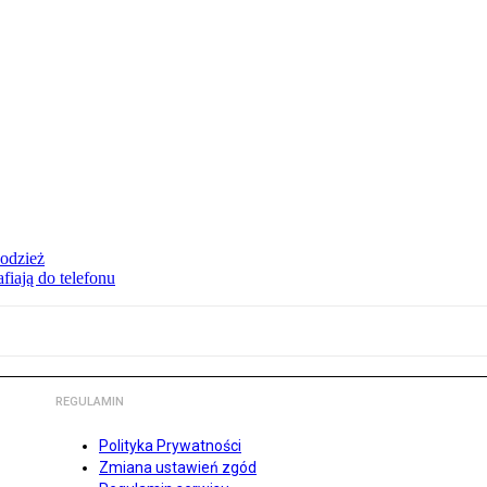
 odzież
fiają do telefonu
REGULAMIN
Polityka Prywatności
Zmiana ustawień zgód