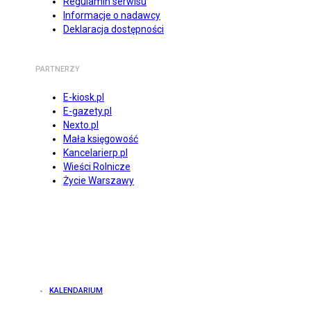
Regulamin serwisu
Informacje o nadawcy
Deklaracja dostępności
PARTNERZY
E-kiosk.pl
E-gazety.pl
Nexto.pl
Mała księgowość
Kancelarierp.pl
Wieści Rolnicze
Życie Warszawy
KALENDARIUM