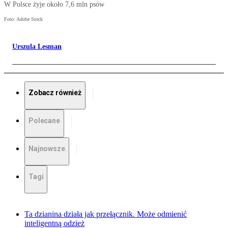
W Polsce żyje około 7,6 mln psów
Foto: Adobe Stock
Urszula Lesman
Zobacz również
Polecane
Najnowsze
Tagi
Ta dzianina działa jak przełącznik. Może odmienić
inteligentną odzież