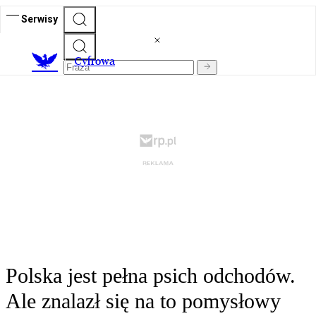
Serwisy
C
yfrowa
Polska jest pełna psich odchodów.
Ale znalazł się na to pomysłowy