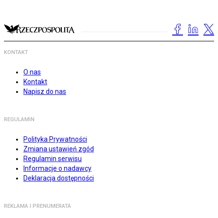
KONTAKT
O nas
Kontakt
Napisz do nas
REGULAMIN
Polityka Prywatności
Zmiana ustawień zgód
Regulamin serwisu
Informacje o nadawcy
Deklaracja dostępności
REKLAMA I PRENUMERATA