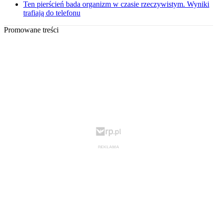
Ten pierścień bada organizm w czasie rzeczywistym. Wyniki
trafiają do telefonu
Promowane treści