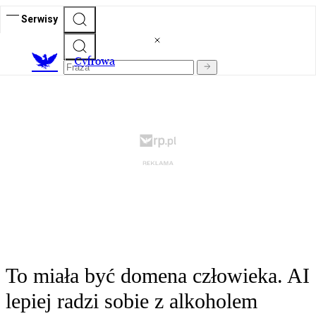
Serwisy
C
yfrowa
To miała być domena człowieka. AI
lepiej radzi sobie z alkoholem