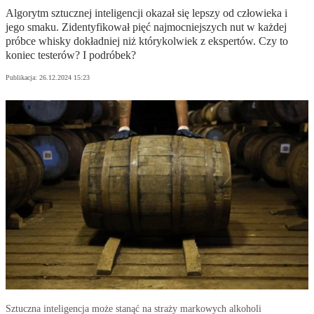
Algorytm sztucznej inteligencji okazał się lepszy od człowieka i
jego smaku. Zidentyfikował pięć najmocniejszych nut w każdej
próbce whisky dokładniej niż którykolwiek z ekspertów. Czy to
koniec testerów? I podróbek?
Publikacja:
26.12.2024 15:23
Sztuczna inteligencja może stanąć na straży markowych alkoholi