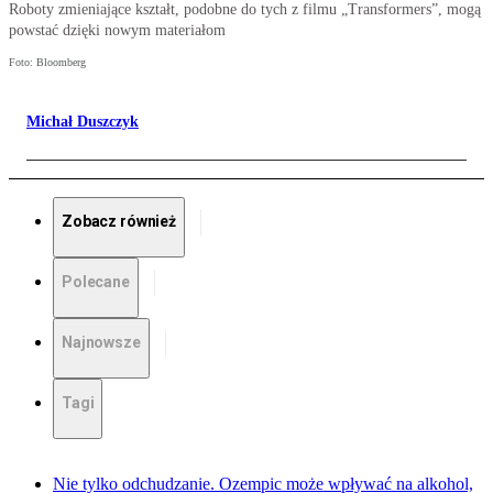
Roboty zmieniające kształt, podobne do tych z filmu „Transformers”, mogą
powstać dzięki nowym materiałom
Foto: Bloomberg
Michał Duszczyk
Zobacz również
Polecane
Najnowsze
Tagi
Nie tylko odchudzanie. Ozempic może wpływać na alkohol,