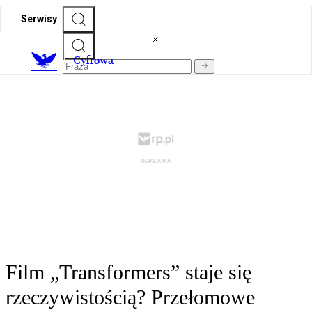
Serwisy
C
yfrowa
Film „Transformers” staje się
rzeczywistością? Przełomowe