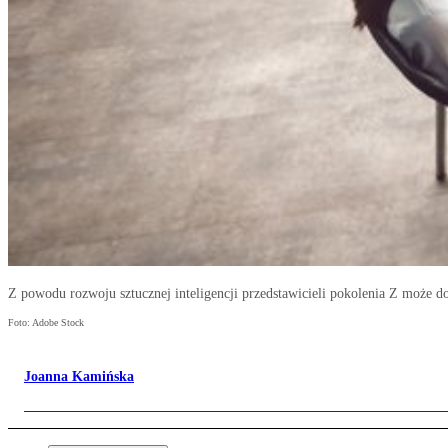
Z powodu rozwoju sztucznej inteligencji przedstawicieli pokolenia Z może do
Foto: Adobe Stock
Joanna Kamińska