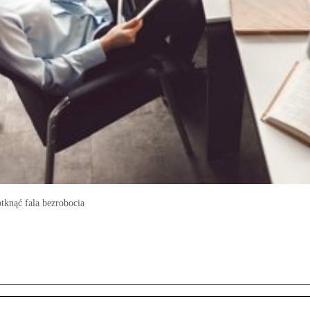
tknąć fala bezrobocia