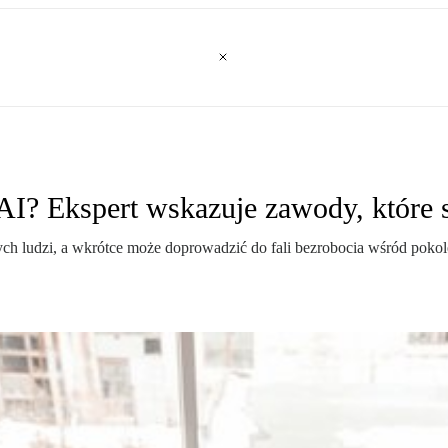
 AI? Ekspert wskazuje zawody, które 
ych ludzi, a wkrótce może doprowadzić do fali bezrobocia wśród pokole