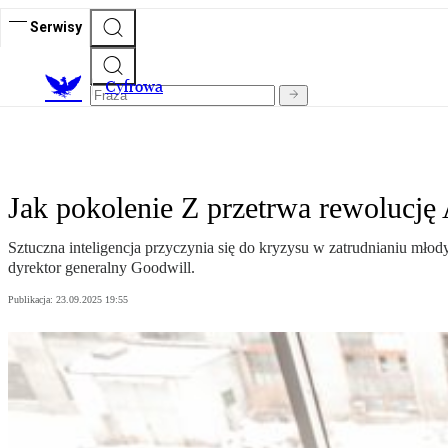
Serwisy
C
yfrowa
Jak pokolenie Z przetrwa rewolucję
Sztuczna inteligencja przyczynia się do kryzysu w zatrudnianiu młod
dyrektor generalny Goodwill.
Publikacja:
23.09.2025 19:55