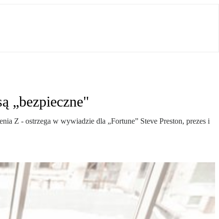
są „bezpieczne"
nia Z - ostrzega w wywiadzie dla „Fortune” Steve Preston, prezes i