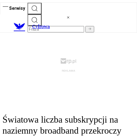
Serwisy
C
yfrowa
Światowa liczba subskrypcji na
naziemny broadband przekroczy