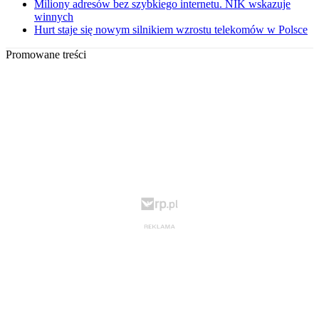
Miliony adresów bez szybkiego internetu. NIK wskazuje
winnych
Hurt staje się nowym silnikiem wzrostu telekomów w Polsce
Promowane treści