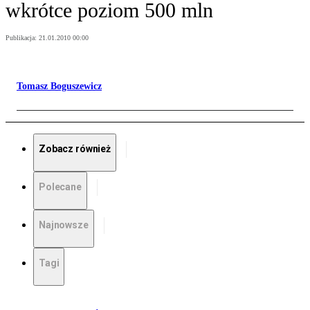
wkrótce poziom 500 mln
Publikacja:
21.01.2010 00:00
Tomasz Boguszewicz
Zobacz również
Polecane
Najnowsze
Tagi