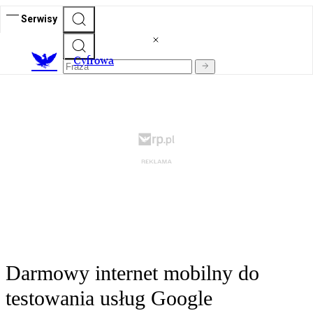
Serwisy
C
yfrowa
Darmowy internet mobilny do
testowania usług Google