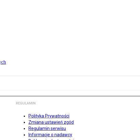
ych
REGULAMIN
Polityka Prywatności
Zmiana ustawień zgód
Regulamin serwisu
Informacje o nadawcy