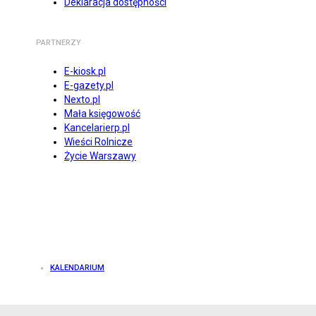
Deklaracja dostępności
PARTNERZY
E-kiosk.pl
E-gazety.pl
Nexto.pl
Mała księgowość
Kancelarierp.pl
Wieści Rolnicze
Życie Warszawy
KALENDARIUM