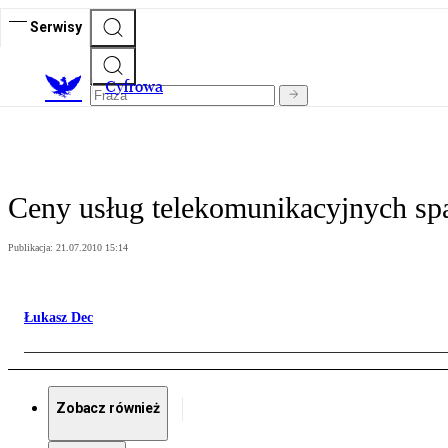
Serwisy
C
yfrowa
Ceny usług telekomunikacyjnych spa
Publikacja:
21.07.2010 15:14
Łukasz Dec
Zobacz również