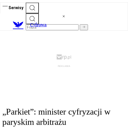
Serwisy
C
yfrowa
„Parkiet”: minister cyfryzacji w
paryskim arbitrażu