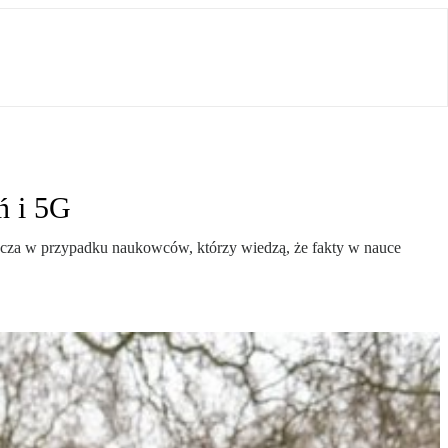
ń i 5G
zcza w przypadku naukowców, którzy wiedzą, że fakty w nauce