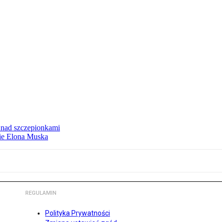
ą nad szczepionkami
mie Elona Muska
REGULAMIN
Polityka Prywatności