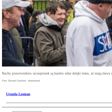
Ruchy przeciwników szczepionek są bardzo silne dzięki temu, że mają łatwy 
Foto: Edward Crawford - shutterstock
Urszula Lesman