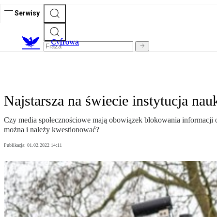
Serwisy
C
yfrowa
Najstarsza na świecie instytucja n
Czy media społecznościowe mają obowiązek blokowania informacji o
można i należy kwestionować?
Publikacja:
01.02.2022 14:11