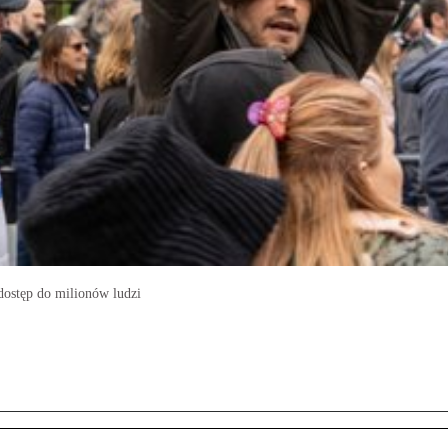
dostęp do milionów ludzi