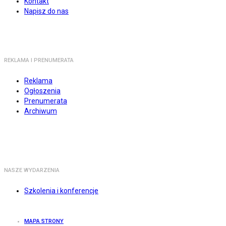
Kontakt
Napisz do nas
REKLAMA I PRENUMERATA
Reklama
Ogłoszenia
Prenumerata
Archiwum
NASZE WYDARZENIA
Szkolenia i konferencje
MAPA STRONY