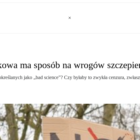
aukowa ma sposób na wrogów szczepie
kreślanych jako „bad science”? Czy byłaby to zwykła cenzura, zwłas