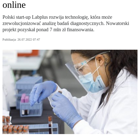
online
Polski start-up Labplus rozwija technologię, która może
zrewolucjonizować analizę badań diagnostycznych. Nowatorski
projekt pozyskał ponad 7 mln zł finansowania.
Publikacja:
26.07.2022 07:47