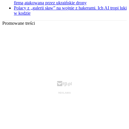
firmą atakowaną przez ukraińskie drony
Polacy z „galerii sław” na wojnie z hakerami. Ich AI tropi luki
w kodzie
Promowane treści