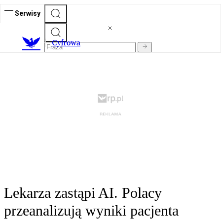
Serwisy
C
yfrowa
Lekarza zastąpi AI. Polacy
przeanalizują wyniki pacjenta