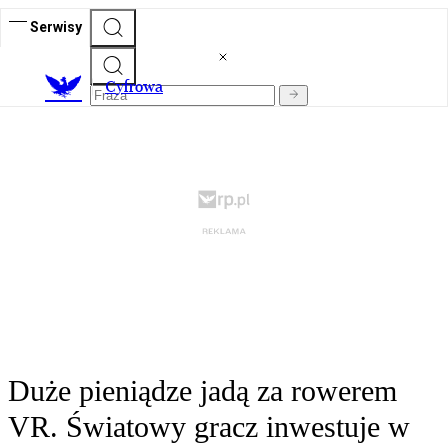
Serwisy
C
yfrowa
Duże pieniądze jadą za rowerem
VR. Światowy gracz inwestuje w