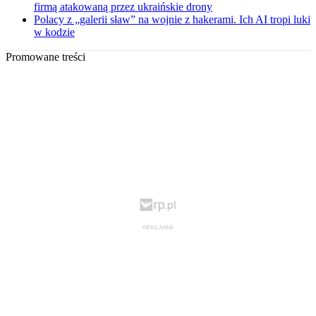
firmą atakowaną przez ukraińskie drony
Polacy z „galerii sław” na wojnie z hakerami. Ich AI tropi luki
w kodzie
Promowane treści