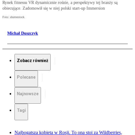
Rynek fitnessu VR dynamicznie rośnie, a perspektywy tej branży są
obiecujące. Zadomowił się w niej polski start-up Immersion
Foto: shutterstock
Michał Duszczyk
Zobacz również
Polecane
Najnowsze
Tagi
Najbogatsza kobieta w Rosji. To ona stoi za Wildberries,