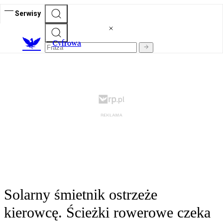
Serwisy
C
yfrowa
Solarny śmietnik ostrzeże
kierowcę. Ścieżki rowerowe czeka