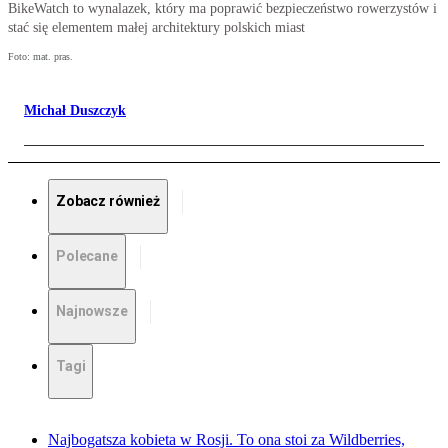
BikeWatch to wynalazek, który ma poprawić bezpieczeństwo rowerzystów i
stać się elementem małej architektury polskich miast
Foto: mat. pras.
Michał Duszczyk
Zobacz również
Polecane
Najnowsze
Tagi
Najbogatsza kobieta w Rosji. To ona stoi za Wildberries,