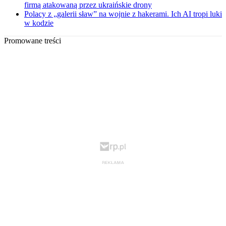
firmą atakowaną przez ukraińskie drony
Polacy z „galerii sław” na wojnie z hakerami. Ich AI tropi luki
w kodzie
Promowane treści