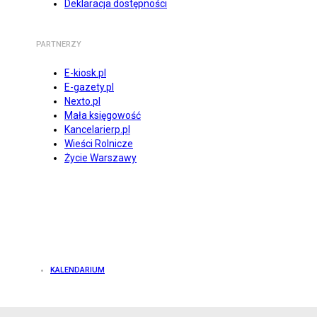
Deklaracja dostępności
PARTNERZY
E-kiosk.pl
E-gazety.pl
Nexto.pl
Mała księgowość
Kancelarierp.pl
Wieści Rolnicze
Życie Warszawy
KALENDARIUM