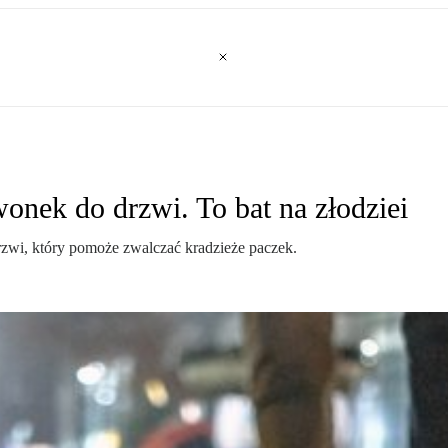
nek do drzwi. To bat na złodziei
i, który pomoże zwalczać kradzieże paczek.