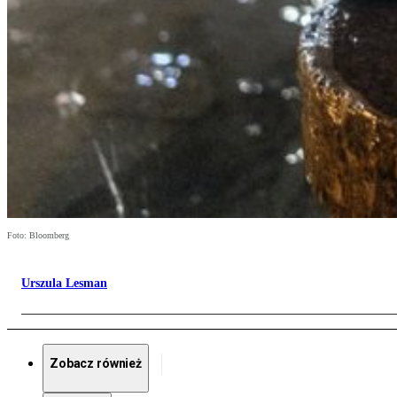
Foto: Bloomberg
Urszula Lesman
Zobacz również