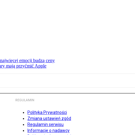
 najwięcej emocji budzą ceny
ry mają przyćmić Apple
REGULAMIN
Polityka Prywatności
Zmiana ustawień zgód
Regulamin serwisu
Informacje o nadawcy