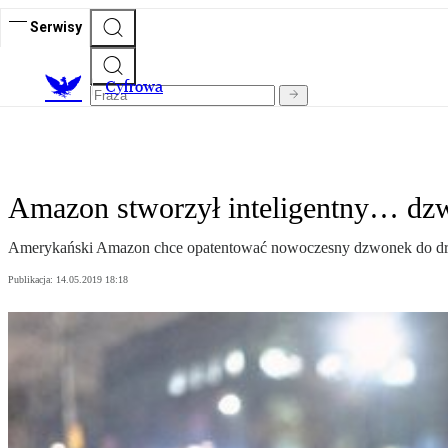
Serwisy
C
yfrowa
Amazon stworzył inteligentny… dzwo
Amerykański Amazon chce opatentować nowoczesny dzwonek do drzw
Publikacja:
14.05.2019 18:18