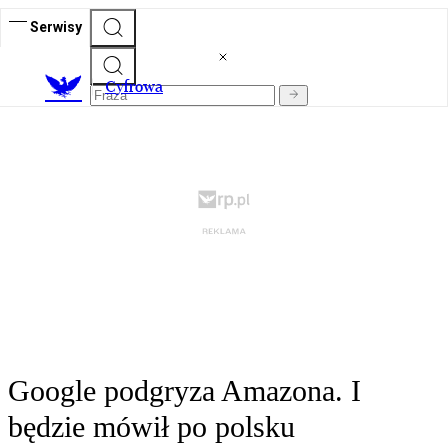
Serwisy
C
yfrowa
Google podgryza Amazona. I
będzie mówił po polsku