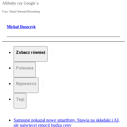
Allibaby czy Google`a
Foto: Daniel Berman/Bloomberg
Michał Duszczyk
Zobacz również
Polecane
Najnowsze
Tagi
Samsung pokazał nowe smartfony. Stawia na składaki i AI,
ale najwięcej emocji budzą ceny