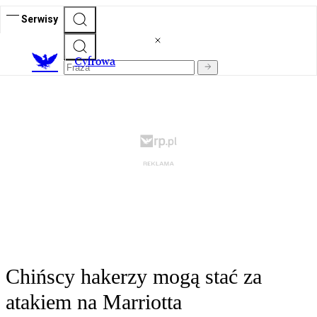
Serwisy
C
yfrowa
Chińscy hakerzy mogą stać za
atakiem na Marriotta