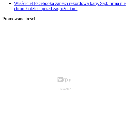
Właściciel Facebooka zapłaci rekordową karę. Sąd: firma nie
chroniła dzieci przed zagrożeniami
Promowane treści