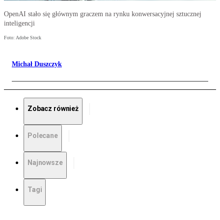
OpenAI stało się głównym graczem na rynku konwersacyjnej sztucznej
inteligencji
Foto: Adobe Stock
Michał Duszczyk
Zobacz również
Polecane
Najnowsze
Tagi