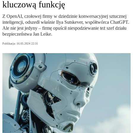
kluczową funkcję
Z OpenAI, czołowej firmy w dziedzinie konwersacyjnej sztucznej
inteligencji, odszedł właśnie Ilya Sutskever, współtwórca ChatGPT.
Ale nie jest jedyny – firmę opuścił niespodziewanie też szef działu
bezpieczeństwa Jan Leike.
Publikacja:
16.05.2024 22:31