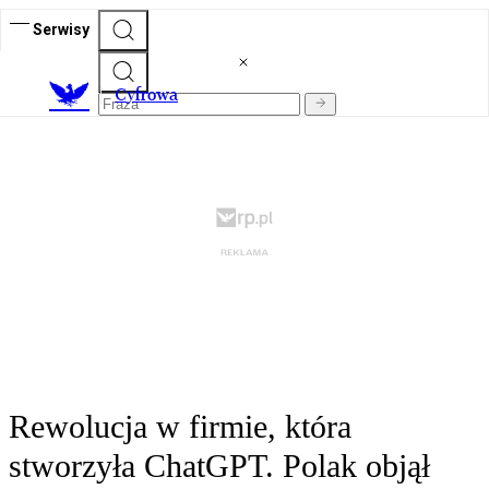
Serwisy
C
yfrowa
Rewolucja w firmie, która
stworzyła ChatGPT. Polak objął