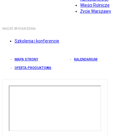
Wieści Rolnicze
Życie Warszawy
NASZE WYDARZENIA
Szkolenia i konferencje
MAPA STRONY
KALENDARIUM
OFERTA PRODUKTOWA