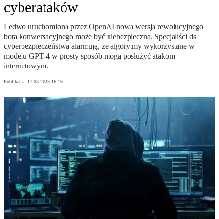
cyberataków
Ledwo uruchomiona przez OpenAI nowa wersja rewolucyjnego
bota konwersacyjnego może być niebezpieczna. Specjaliści ds.
cyberbezpieczeństwa alarmują, że algorytmy wykorzystane w
modelu GPT-4 w prosty sposób mogą posłużyć atakom
internetowym.
Publikacja:
17.03.2023 16:16