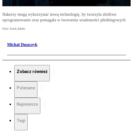
Hakerzy mogą wykorzystać nową technologię, by tworzyła złośliwe
oprogramowanie oraz pomagała w tworzeniu wiadomości phishingowych
Foto: Stock Adobe
Michał Duszczyk
Zobacz również
Polecane
Najnowsze
Tagi