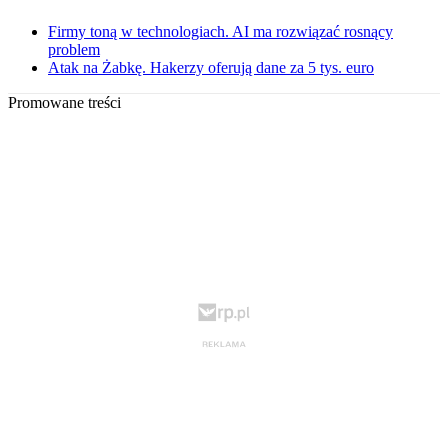
Firmy toną w technologiach. AI ma rozwiązać rosnący
problem
Atak na Żabkę. Hakerzy oferują dane za 5 tys. euro
Promowane treści