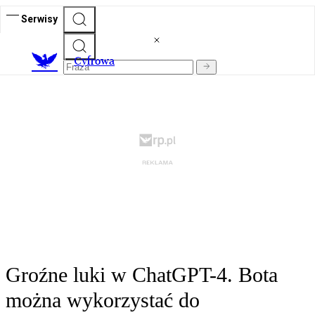
Serwisy
C
yfrowa
Groźne luki w ChatGPT-4. Bota
można wykorzystać do