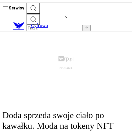
Serwisy
C
yfrowa
Doda sprzeda swoje ciało po
kawałku. Moda na tokeny NFT