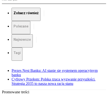
Zobacz również
Polecane
Najnowsze
Tagi
Prezes Nest Banku: AI stanie się systemem operacyjnym
banku
Cyfrowy Przełom: Polska rzuca wyzwanie przyszłości.
Strategia 2035 to nasza nowa racja stanu
Promowane treści