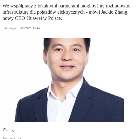
We współpracy z lokalnymi partnerami moglibyśmy rozbudować
infrastrukturę dla pojazdów elektrycznych - mówi Jackie Zhang,
nowy CEO Huawei w Polsce.
Publikacja:
13.09.2021 15:14
Zhang
Foto: mat. pras.