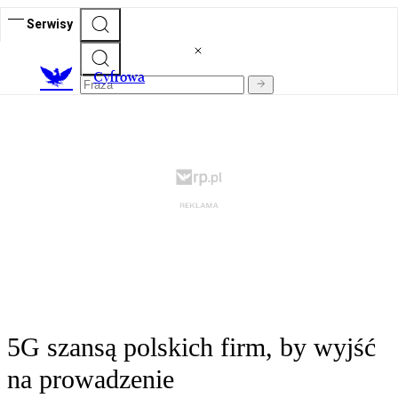
Serwisy
C
yfrowa
5G szansą polskich firm, by wyjść
na prowadzenie