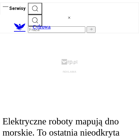
Serwisy
C
yfrowa
Elektryczne roboty mapują dno
morskie. To ostatnia nieodkryta