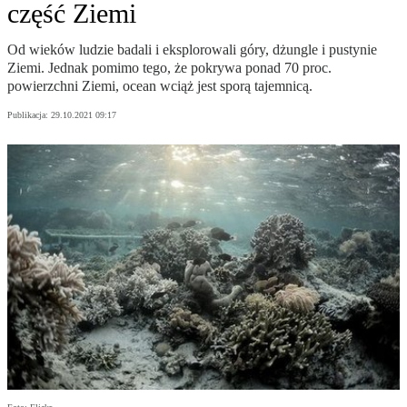
część Ziemi
Od wieków ludzie badali i eksplorowali góry, dżungle i pustynie
Ziemi. Jednak pomimo tego, że pokrywa ponad 70 proc.
powierzchni Ziemi, ocean wciąż jest sporą tajemnicą.
Publikacja:
29.10.2021 09:17