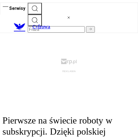
Serwisy
C
yfrowa
Pierwsze na świecie roboty w
subskrypcji. Dzięki polskiej