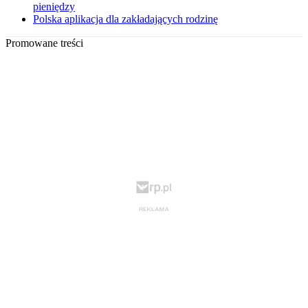
pieniędzy
Polska aplikacja dla zakładających rodzinę
Promowane treści