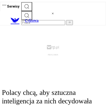
Serwisy
C
yfrowa
Polacy chcą, aby sztuczna
inteligencja za nich decydowała