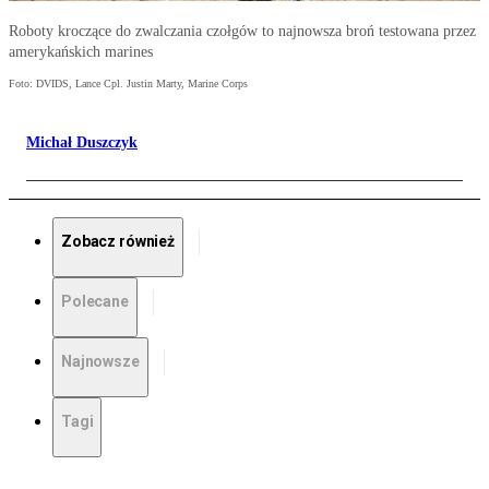
Roboty kroczące do zwalczania czołgów to najnowsza broń testowana przez
amerykańskich marines
Foto: DVIDS, Lance Cpl. Justin Marty, Marine Corps
Michał Duszczyk
Zobacz również
Polecane
Najnowsze
Tagi