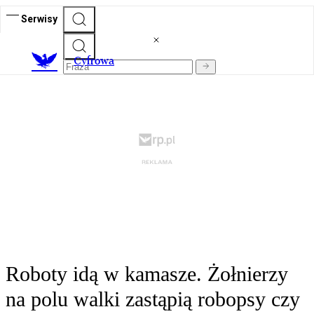
Serwisy
C
yfrowa
Roboty idą w kamasze. Żołnierzy
na polu walki zastąpią robopsy czy