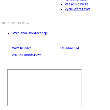
Wieści Rolnicze
Życie Warszawy
NASZE WYDARZENIA
Szkolenia i konferencje
MAPA STRONY
KALENDARIUM
OFERTA PRODUKTOWA