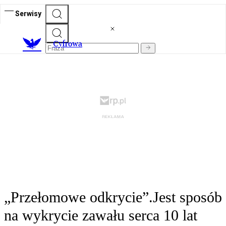
Serwisy
C
yfrowa
„Przełomowe odkrycie”.Jest sposób
na wykrycie zawału serca 10 lat