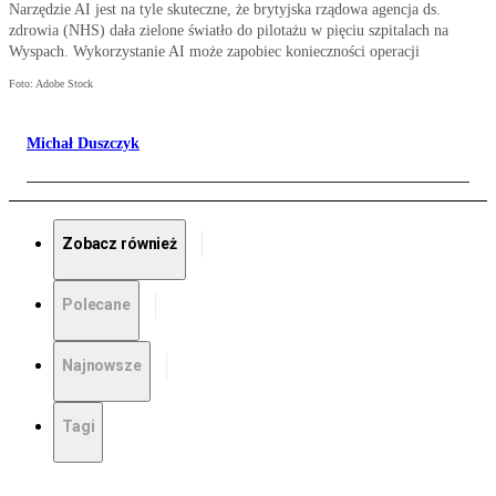
Narzędzie AI jest na tyle skuteczne, że brytyjska rządowa agencja ds.
zdrowia (NHS) dała zielone światło do pilotażu w pięciu szpitalach na
Wyspach. Wykorzystanie AI może zapobiec konieczności operacji
Foto: Adobe Stock
Michał Duszczyk
Zobacz również
Polecane
Najnowsze
Tagi