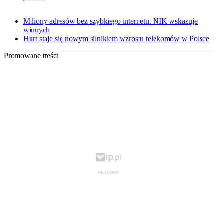
Miliony adresów bez szybkiego internetu. NIK wskazuje
winnych
Hurt staje się nowym silnikiem wzrostu telekomów w Polsce
Promowane treści