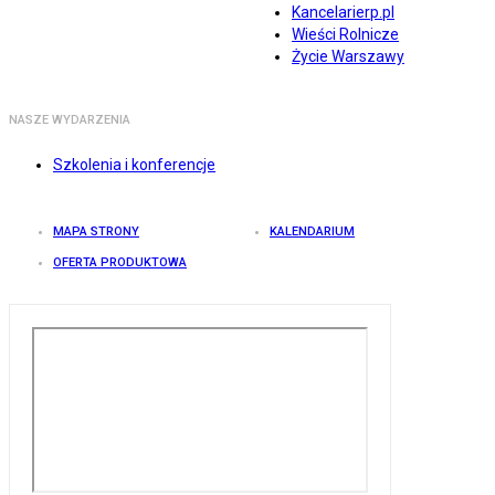
Kancelarierp.pl
Wieści Rolnicze
Życie Warszawy
NASZE WYDARZENIA
Szkolenia i konferencje
MAPA STRONY
KALENDARIUM
OFERTA PRODUKTOWA