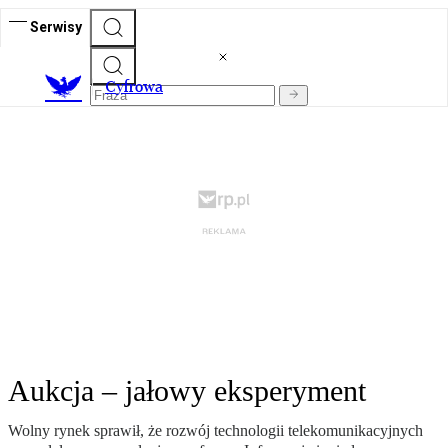
Serwisy
C
yfrowa
Aukcja – jałowy eksperyment
Wolny rynek sprawił, że rozwój technologii telekomunikacyjnych