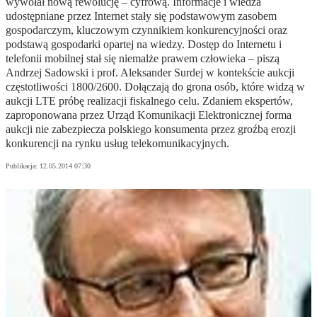
wywołał nową rewolucję – cyfrową. Informacje i wiedza
udostępniane przez Internet stały się podstawowym zasobem
gospodarczym, kluczowym czynnikiem konkurencyjności oraz
podstawą gospodarki opartej na wiedzy. Dostęp do Internetu i
telefonii mobilnej stał się niemalże prawem człowieka – piszą
Andrzej Sadowski i prof. Aleksander Surdej w kontekście aukcji
częstotliwości 1800/2600. Dołączają do grona osób, które widzą w
aukcji LTE próbę realizacji fiskalnego celu. Zdaniem ekspertów,
zaproponowana przez Urząd Komunikacji Elektronicznej forma
aukcji nie zabezpiecza polskiego konsumenta przez groźbą erozji
konkurencji na rynku usług telekomunikacyjnych.
Publikacja:
12.05.2014 07:30