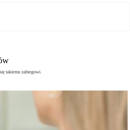
ków
 się takiemu zabiegowi.