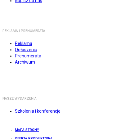
Napisz do nas
REKLAMA I PRENUMERATA
Reklama
Ogłoszenia
Prenumerata
Archiwum
NASZE WYDARZENIA
Szkolenia i konferencje
MAPA STRONY
OFERTA PRODUKTOWA