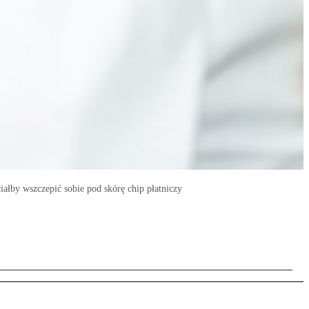
iałby wszczepić sobie pod skórę chip płatniczy