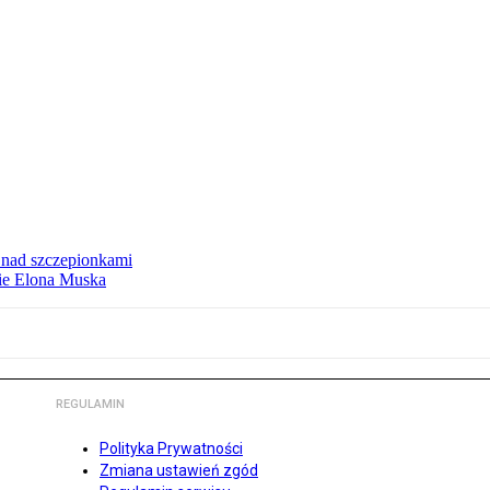
ą nad szczepionkami
mie Elona Muska
REGULAMIN
Polityka Prywatności
Zmiana ustawień zgód