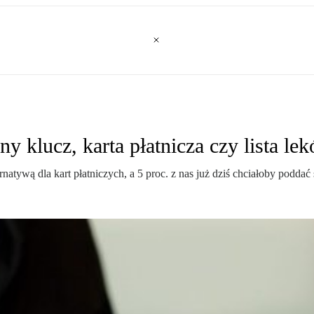
y klucz, karta płatnicza czy lista le
natywą dla kart płatniczych, a 5 proc. z nas już dziś chciałoby poddać