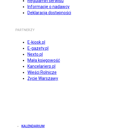
Regulamin serwisu
Informacje o nadawcy
Deklaracja dostępności
PARTNERZY
E-kiosk.pl
E-gazety.pl
Nexto.pl
Mała księgowość
Kancelarierp.pl
Wieści Rolnicze
Życie Warszawy
KALENDARIUM