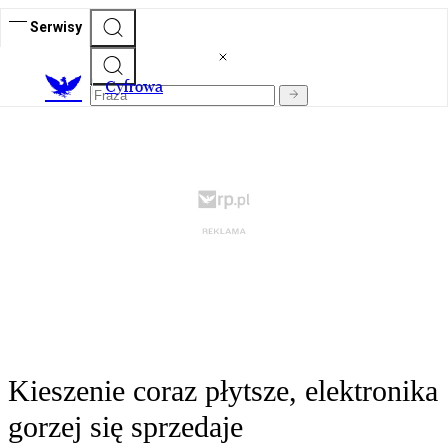
Serwisy
C
yfrowa
Kieszenie coraz płytsze, elektronika
gorzej się sprzedaje