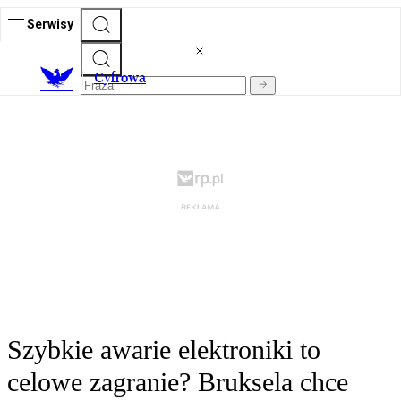
Serwisy
C
yfrowa
Szybkie awarie elektroniki to
celowe zagranie? Bruksela chce