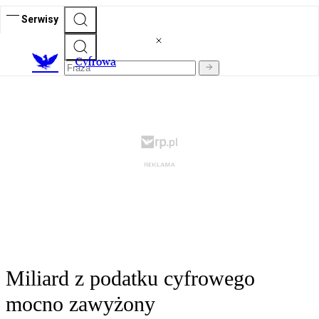
Serwisy
C
yfrowa
Miliard z podatku cyfrowego
mocno zawyżony