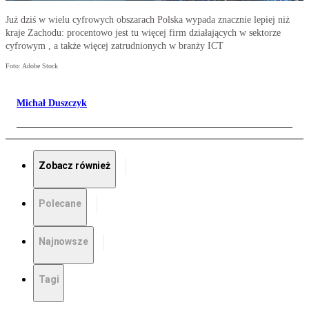
Już dziś w wielu cyfrowych obszarach Polska wypada znacznie lepiej niż
kraje Zachodu: procentowo jest tu więcej firm działających w sektorze
cyfrowym , a także więcej zatrudnionych w branży ICT
Foto: Adobe Stock
Michał Duszczyk
Zobacz również
Polecane
Najnowsze
Tagi