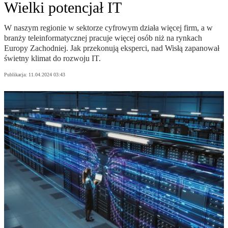
Wielki potencjał IT
W naszym regionie w sektorze cyfrowym działa więcej firm, a w
branży teleinformatycznej pracuje więcej osób niż na rynkach
Europy Zachodniej. Jak przekonują eksperci, nad Wisłą zapanował
świetny klimat do rozwoju IT.
Publikacja:
11.04.2024 03:43