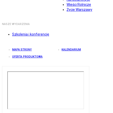
Wieści Rolnicze
Życie Warszawy
NASZE WYDARZENIA
Szkolenia i konferencje
MAPA STRONY
KALENDARIUM
OFERTA PRODUKTOWA