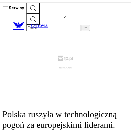
Serwisy
C
yfrowa
Polska ruszyła w technologiczną
pogoń za europejskimi liderami.