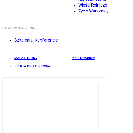
Wieści Rolnicze
Życie Warszawy
NASZE WYDARZENIA
Szkolenia i konferencje
MAPA STRONY
KALENDARIUM
OFERTA PRODUKTOWA