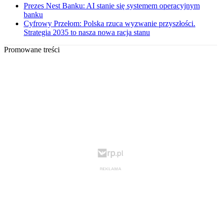
Prezes Nest Banku: AI stanie się systemem operacyjnym
banku
Cyfrowy Przełom: Polska rzuca wyzwanie przyszłości.
Strategia 2035 to nasza nowa racja stanu
Promowane treści