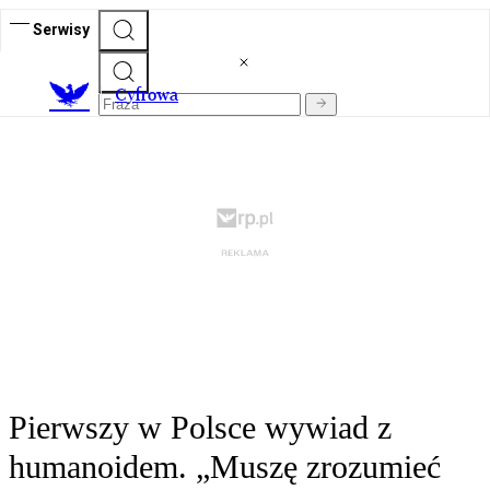
Serwisy
C
yfrowa
Pierwszy w Polsce wywiad z
humanoidem. „Muszę zrozumieć