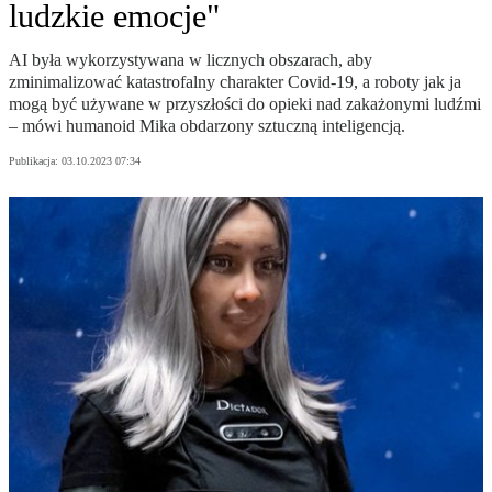
ludzkie emocje"
AI była wykorzystywana w licznych obszarach, aby
zminimalizować katastrofalny charakter Covid-19, a roboty jak ja
mogą być używane w przyszłości do opieki nad zakażonymi ludźmi
– mówi humanoid Mika obdarzony sztuczną inteligencją.
Publikacja:
03.10.2023 07:34